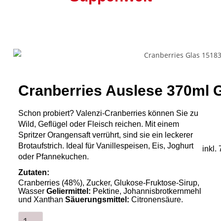
Cranberries Auslese 370ml 
Schon probiert? Valenzi-Cranberries können Sie zu
Wild, Geflügel oder Fleisch reichen. Mit einem
Spritzer Orangensaft verrührt, sind sie ein leckerer
Brotaufstrich. Ideal für Vanillespeisen, Eis, Joghurt
inkl.
oder Pfannekuchen.
Zutaten:
Cranberries (48%), Zucker, Glukose-Fruktose-Sirup,
Wasser
Geliermittel:
Pektine, Johannisbrotkernmehl
und Xanthan
Säuerungsmittel:
Citronensäure.