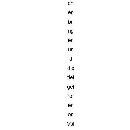
ch
en
bri
ng
en
un
d
die
tief
gef
ror
en
en
Val