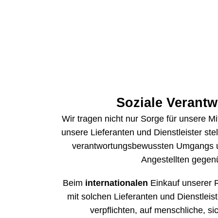
Soziale Verant
Wir tragen nicht nur Sorge für unsere Mi
unsere Lieferanten und Dienstleister ste
verantwortungsbewussten Umgangs u
Angestellten gegen
Beim
internationalen
Einkauf unserer R
mit solchen Lieferanten und Dienstlei
verpflichten, auf menschliche, si