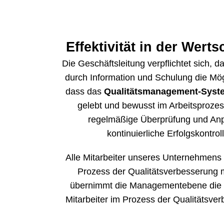
Effektivität in der Wert
Die Geschäftsleitung verpflichtet sich, d
durch Information und Schulung die Mög
dass das
Qualitätsmanagement-Syst
gelebt und bewusst im Arbeitsprozes
regelmäßige Überprüfung und An
kontinuierliche Erfolgskontro
Alle Mitarbeiter unseres Unternehmens
Prozess der Qualitätsverbesserung 
übernimmt die Managementebene die Vo
Mitarbeiter im Prozess der Qualitätsver