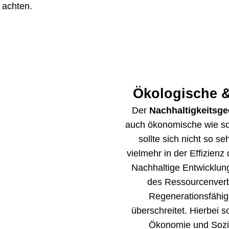
 achten.
Ökologische &
Der
Nachhaltigkeitsg
auch ökonomische wie so
sollte sich nicht so s
vielmehr in der Effizien
Nachhaltige Entwicklung
des Ressourcenverb
Regenerationsfähigk
überschreitet. Hierbei s
Ökonomie und Sozia