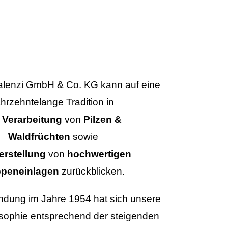
alenzi GmbH & Co. KG kann auf eine
ahrzehntelange Tradition in
r
Verarbeitung
von
Pilzen &
Waldfrüchten
sowie
erstellung
von
hochwertigen
peneinlagen
zurückblicken.
ündung im Jahre 1954 hat sich unsere
sophie entsprechend der steigenden