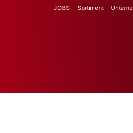
JOBS
Sortiment
Untern