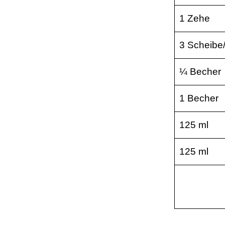
1 Zehe
3 Scheibe
¼ Becher
1 Becher
125 ml
125 ml