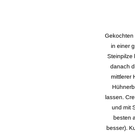
Gekochten 
in einer
Steinpilze
danach d
mittlerer
Hühnerb
lassen. Cr
und mit 
besten 
besser). K