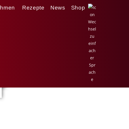
ehmen
Rezepte
News
Shop
T