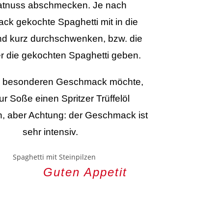
tnuss abschmecken. Je nach
k gekochte Spaghetti mit in die
d kurz durchschwenken, bzw. die
r die gekochten Spaghetti geben.
n besonderen Geschmack möchte,
ur Soße einen Spritzer Trüffelöl
, aber Achtung: der Geschmack ist
sehr intensiv.
Guten Appetit