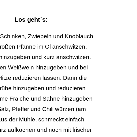
Los geht´s:
Schinken, Zwiebeln und Knoblauch
 großen Pfanne im Öl anschwitzen.
 hinzugeben und kurz anschwitzen,
en Weißwein hinzugeben und bei
 Hitze reduzieren lassen. Dann die
rühe hinzugeben und reduzieren
eme Fraiche und Sahne hinzugeben
Salz, Pfeffer und Chili würzen (am
aus der Mühle, schmeckt einfach
urz aufkochen und noch mit frischer