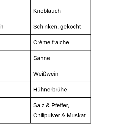
Knoblauch
/n
Schinken, gekocht
Crème fraiche
Sahne
Weißwein
Hühnerbrühe
Salz & Pfeffer,
Chilipulver & Muskat