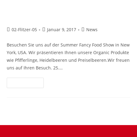
2017. Valenzi auf der Summer
Fancy Food Show in New York
02-Flitzer-05
Januar 9, 2017
News
Besuchen Sie uns auf der Summer Fancy Food Show in New
York, USA. Wir präsentieren Ihnen unsere Organic Produkte
wie Pfifferlinge, Heidelbeeren und Preiselbeeren.Wir freuen
uns auf Ihren Besuch. 25.…
Weiterlesen