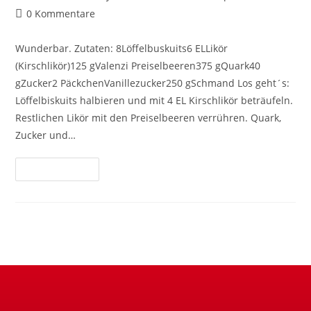
0 Kommentare
Wunderbar. Zutaten: 8Löffelbuskuits6 ELLikör
(Kirschlikör)125 gValenzi Preiselbeeren375 gQuark40
gZucker2 PäckchenVanillezucker250 gSchmand Los geht´s:
Löffelbiskuits halbieren und mit 4 EL Kirschlikör beträufeln.
Restlichen Likör mit den Preiselbeeren verrühren. Quark,
Zucker und…
Weiterlesen