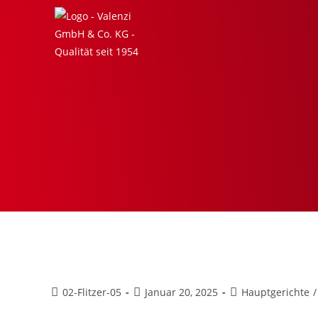
Spaghetti mit Steinpilz-Specks
02-Flitzer-05
Januar 20, 2025
Hauptgerichte
/