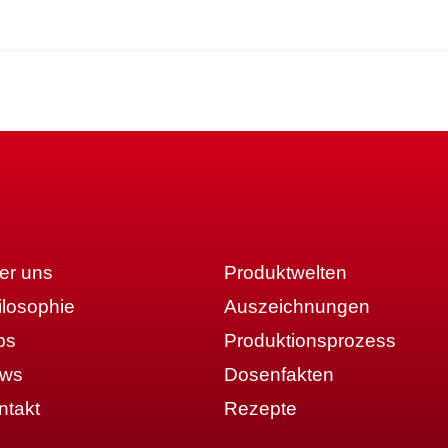
er uns
Produktwelten
ilosophie
Auszeichnungen
bs
Produktionsprozess
ws
Dosenfakten
ntakt
Rezepte