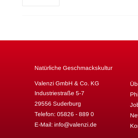
Weiterlesen
Natürliche Geschmackskultur
Valenzi GmbH & Co. KG
Üb
Industriestraße 5-7
Ph
29556 Suderburg
Jo
Telefon:
05826 - 889 0
Ne
E-Mail:
info@valenzi.de
Ko