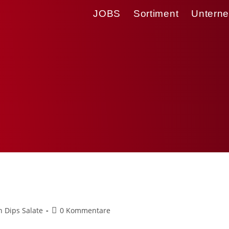
JOBS
Sortiment
Untern
deln
 Dips Salate
0 Kommentare