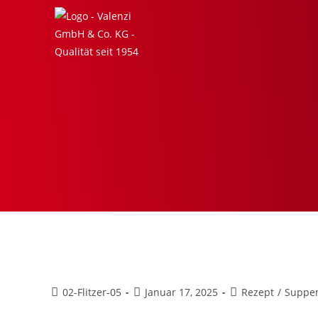
Steinpilz-Suppe mit Brezenknö
02-Flitzer-05
Januar 17, 2025
Rezept
/
Suppen