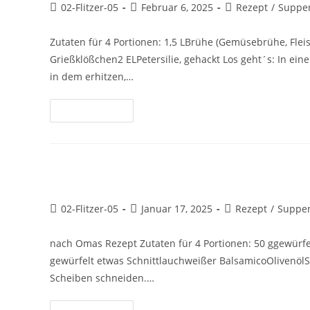
02-Flitzer-05
Februar 6, 2025
Rezept
/
Suppen
Zutaten für 4 Portionen: 1,5 LBrühe (Gemüsebrühe, Fle
Grießklößchen2 ELPetersilie, gehackt Los geht´s: In e
in dem erhitzen,…
Weiterlesen
Lauwarmer Kartoffelsalat mit P
02-Flitzer-05
Januar 17, 2025
Rezept
/
Suppen
nach Omas Rezept Zutaten für 4 Portionen: 50 ggewürfelt
gewürfelt etwas Schnittlauchweißer BalsamicoOlivenölSalz
Scheiben schneiden.…