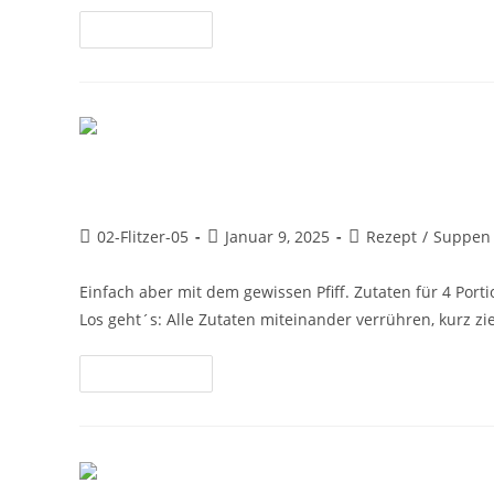
Weiterlesen
Preiselbeersoße
02-Flitzer-05
Januar 9, 2025
Rezept
/
Suppen 
Einfach aber mit dem gewissen Pfiff. Zutaten für 4 Por
Los geht´s: Alle Zutaten miteinander verrühren, kurz zie
Weiterlesen