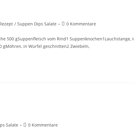
Rezept
/
Suppen Dips Salate
0 Kommentare
Brühe 500 gSuppenfleisch vom Rind1 Suppenknochen1Lauchstange, i
50 gMöhren, in Würfel geschnitten2 Zwiebeln,
ps Salate
0 Kommentare