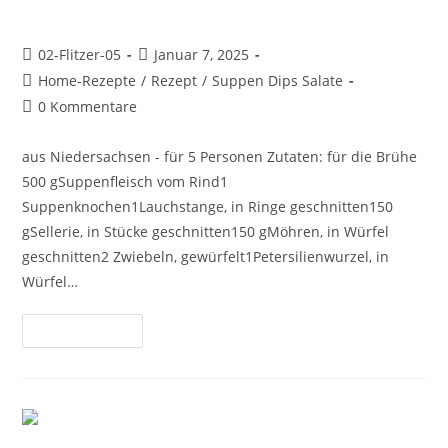
Klassische Hochzeitssuppe
02-Flitzer-05
Januar 7, 2025
Home-Rezepte
/
Rezept
/
Suppen Dips Salate
0 Kommentare
aus Niedersachsen - für 5 Personen Zutaten: für die Brühe
500 gSuppenfleisch vom Rind1
Suppenknochen1Lauchstange, in Ringe geschnitten150
gSellerie, in Stücke geschnitten150 gMöhren, in Würfel
geschnitten2 Zwiebeln, gewürfelt1Petersilienwurzel, in
Würfel…
Weiterlesen