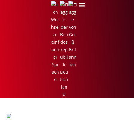
Cranberry Bruschetta