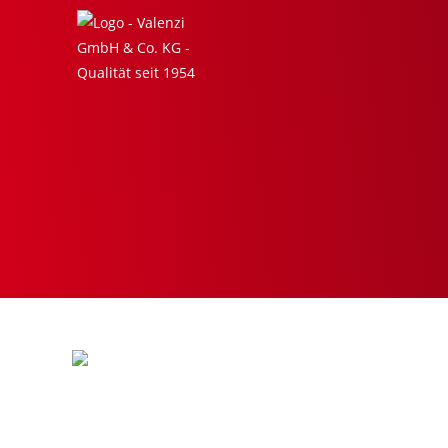
Cranberry Bruschetta