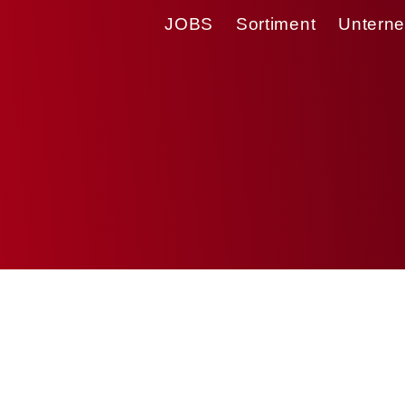
JOBS
Sortiment
Untern